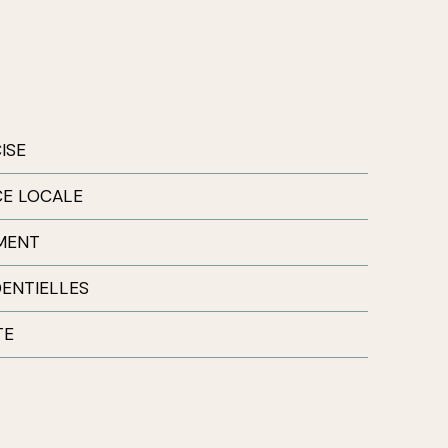
ISE
CE LOCALE
EMENT
ENTIELLES
TE