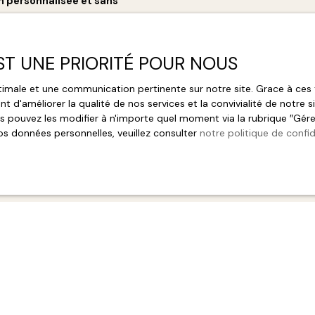
n personnalisée et sans
EST UNE PRIORITÉ POUR NOUS
optimale et une communication pertinente sur notre site. Grace à c
t d'améliorer la qualité de nos services et la convivialité de notre 
 pouvez les modifier à n'importe quel moment via la rubrique ″Gérer 
os données personnelles, veuillez consulter
notre politique de confid