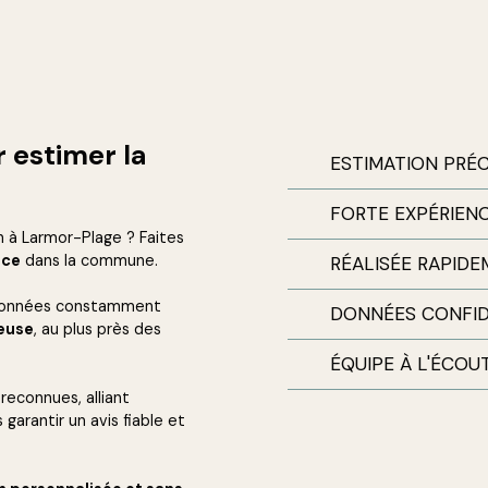
 estimer la
ESTIMATION PRÉC
FORTE EXPÉRIEN
n à Larmor-Plage ? Faites
nce
dans la commune.
RÉALISÉE RAPID
onnées constamment
DONNÉES CONFID
reuse
, au plus près des
ÉQUIPE À L'ÉCOU
reconnues, alliant
 garantir un avis fiable et