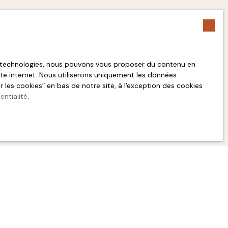
es technologies, nous pouvons vous proposer du contenu en
site internet. Nous utiliserons uniquement les données
les cookies″ en bas de notre site, à l'exception des cookies
entialité
.