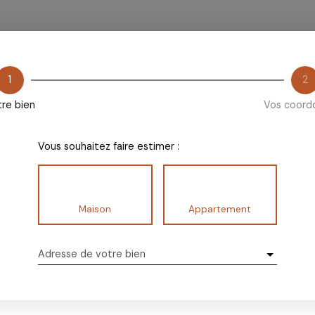
1
2
re bien
Vos coord
Vous souhaitez faire estimer :
Maison
Appartement
Adresse de votre bien