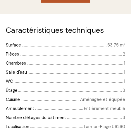
Caractéristiques techniques
Surface
53.75
m²
Pièces
2
Chambres
1
Salle d'eau
1
WC
1
Étage
3
Cuisine
Aménagée et équipée
Ameublement
Entièrement meublé
Nombre d'étages du bâtiment
3
Localisation
Larmor-Plage 56260