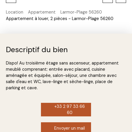
Location
Appartement
Larmor-Plage 56260
Appartement à louer, 2 pièces - Larmor-Plage 56260
Descriptif du bien
Dispo! Au troisième étage sans ascenseur, appartement
meublé comprenant: entrée avec placard, cuisine
aménagée et équipée, salon-séjour, une chambre avec
salle d'eau et WC, lave-linge et sèche-linge, place de
parking et cave.
+33 2 97 33 66
60
Envoyer un mail