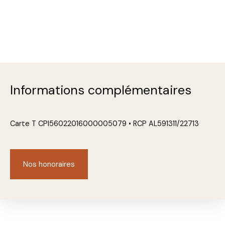
Informations complémentaires
Carte T CPI56022016000005079 • RCP AL591311/22713
Nos honoraires