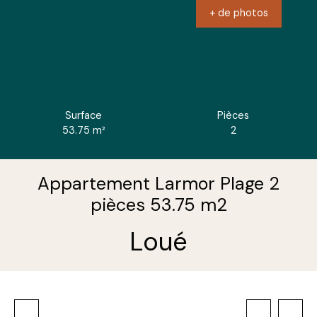
+ de photos
Surface
Pièces
53.75
m²
2
Appartement Larmor Plage 2
pièces 53.75 m2
Loué