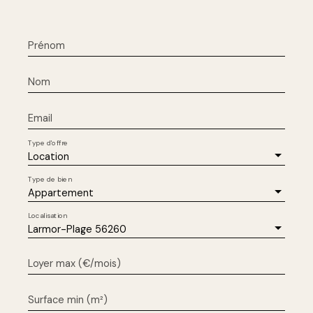
Prénom
Nom
Email
Type d'offre
Location
Type de bien
Appartement
Localisation
Larmor-Plage 56260
Loyer max (€/mois)
Surface min (m²)