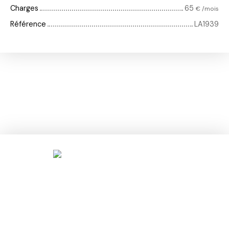
Charges
65
€ /mois
Référence
LA1939