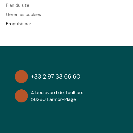
Plan du site
Gérer les cookies
Propulsé par
+33 2 97 33 66 60
4 boulevard de Toulhars
56260 Larmor-Plage