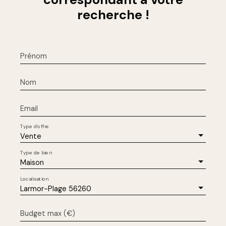
recherche !
Prénom
Nom
Email
Type d'offre
Vente
Type de bien
Maison
Localisation
Larmor-Plage 56260
Budget max (€)