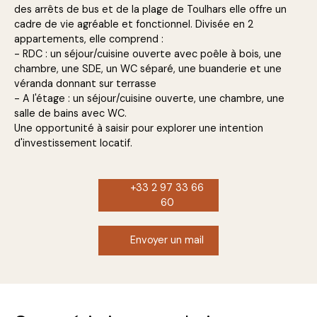
des arrêts de bus et de la plage de Toulhars elle offre un
cadre de vie agréable et fonctionnel. Divisée en 2
appartements, elle comprend :
- RDC : un séjour/cuisine ouverte avec poêle à bois, une
chambre, une SDE, un WC séparé, une buanderie et une
véranda donnant sur terrasse
- A l'étage : un séjour/cuisine ouverte, une chambre, une
salle de bains avec WC.
Une opportunité à saisir pour explorer une intention
d'investissement locatif.
+33 2 97 33 66
60
Envoyer un mail