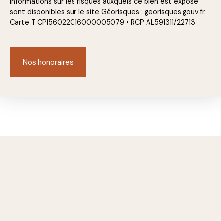
informations sur les risques auxquels ce bien est exposé
sont disponibles sur le site Géorisques : georisques.gouv.fr.
Carte T CPI56022016000005079 • RCP AL591311/22713
Nos honoraires