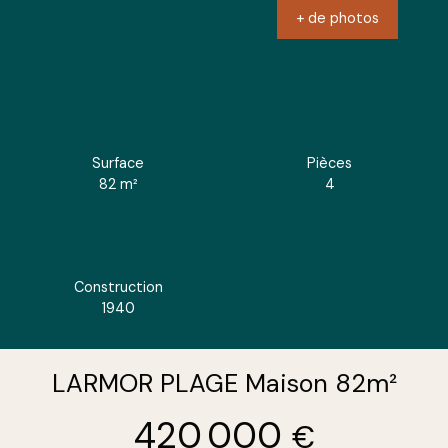
+ de photos
Surface
Pièces
82
m²
4
Construction
1940
LARMOR PLAGE Maison 82m²
420 000
€