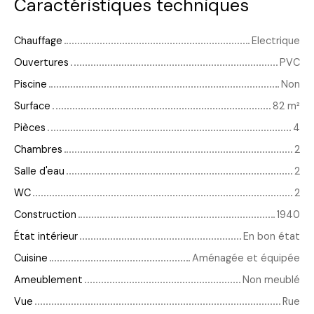
Caractéristiques techniques
Chauffage
Electrique
Ouvertures
PVC
Piscine
Non
Surface
82
m²
Pièces
4
Chambres
2
Salle d'eau
2
WC
2
Construction
1940
État intérieur
En bon état
Cuisine
Aménagée et équipée
Ameublement
Non meublé
Vue
Rue