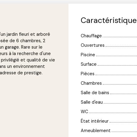
Caractéristiqu
n jardin fleuri et arboré
Chauffage
osée de 6 chambres, 2
Ouvertures
un garage. Rare sur le
eurs à la recherche d'une
Piscine
ivilégié et qualité de vie
Surface
 dans un environnement
 adresse de prestige.
Pièces
Chambres
Salle de bains
Salle d'eau
WC
État intérieur
Ameublement