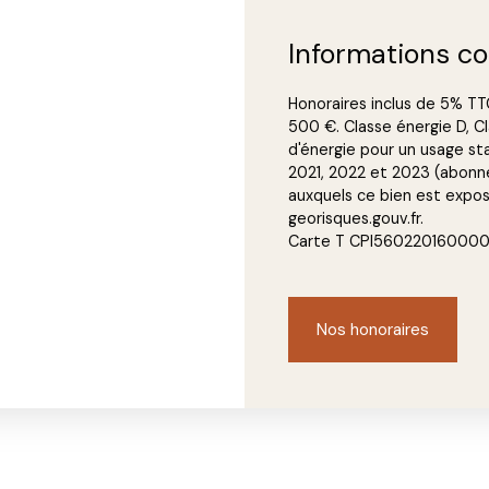
Informations c
Honoraires inclus de 5% TTC
500 €. Classe énergie D, 
d'énergie pour un usage st
2021, 2022 et 2023 (abonne
auxquels ce bien est exposé
georisques.gouv.fr.
Carte T CPI560220160000
Nos honoraires