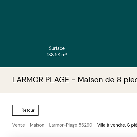
Surface
188.58
m²
LARMOR PLAGE - Maison de 8 pie
Retour
Vente
Maison
Larmor-Plage 56260
Villa à vendre, 8 