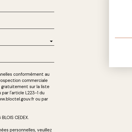
nnelles conformément au
 prospection commerciale
gratuitement sur la liste
ar l'article L223-1 du
w.bloctel.gouv.fr ou par
13 BLOIS CEDEX.
nées personnelles, veuillez