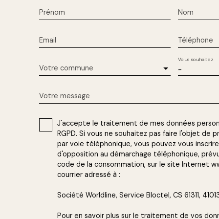
Prénom
Nom
Email
Téléphone
Vous souhaitez
Votre commune
-
Votre message
J'accepte le traitement de mes données perso
RGPD. Si vous ne souhaitez pas faire l'objet de
par voie téléphonique, vous pouvez vous inscrire 
d'opposition au démarchage téléphonique, prévu p
code de la consommation, sur le site Internet ww
courrier adressé à :
Société Worldline, Service Bloctel, CS 61311, 410
Pour en savoir plus sur le traitement de vos don