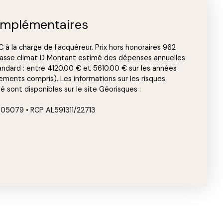
omplémentaires
 à la charge de l'acquéreur. Prix hors honoraires 962
Classe climat D Montant estimé des dépenses annuelles
andard : entre 4120.00 € et 5610.00 € sur les années
ments compris). Les informations sur les risques
 sont disponibles sur le site Géorisques :
05079 • RCP AL591311/22713