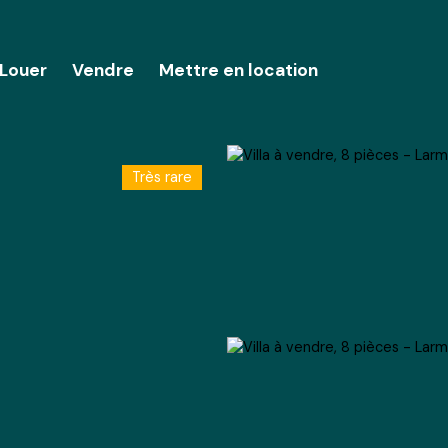
Louer
Vendre
Mettre en location
Très rare