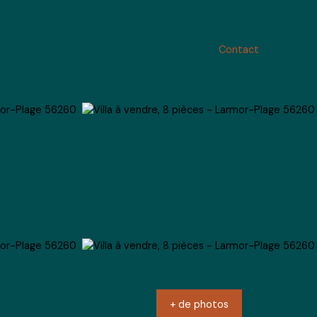
Contact
+ de photos