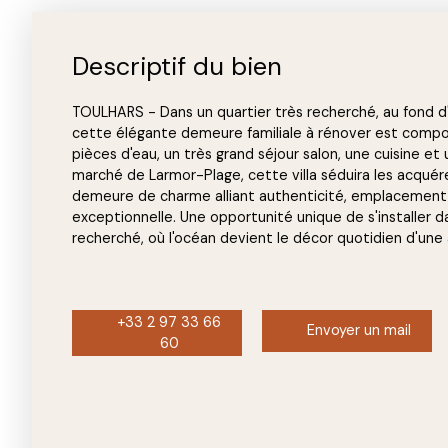
Descriptif du bien
TOULHARS - Dans un quartier très recherché, au fond d'u
cette élégante demeure familiale à rénover est comp
pièces d'eau, un très grand séjour salon, une cuisine et 
marché de Larmor-Plage, cette villa séduira les acquér
demeure de charme alliant authenticité, emplacement pr
exceptionnelle. Une opportunité unique de s'installer
recherché, où l'océan devient le décor quotidien d'une
+33 2 97 33 66
Envoyer un mail
60